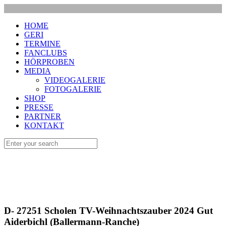
HOME
GERI
TERMINE
FANCLUBS
HÖRPROBEN
MEDIA
VIDEOGALERIE
FOTOGALERIE
SHOP
PRESSE
PARTNER
KONTAKT
D- 27251 Scholen TV-Weihnachtszauber 2024 Gut
Aiderbichl (Ballermann-Ranche)