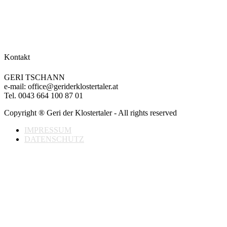
Kontakt
GERI TSCHANN
e-mail: office@geriderklostertaler.at
Tel. 0043 664 100 87 01
Copyright ® Geri der Klostertaler - All rights reserved
IMPRESSUM
DATENSCHUTZ