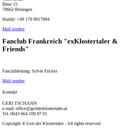
Bitze 15
78662 Bösingen
Handy: +49 170 9017894
Mail senden
Fanclub Frankreich "exKlostertaler &
Friends"
Fanclubleitung: Sylvie Fricker
Mail senden
Kontakt
GERI TSCHANN
e-mail: office@geriderklostertaler.at
Tel. 0043 664 100 87 01
Copyright ® Geri der Klostertaler - All rights reserved