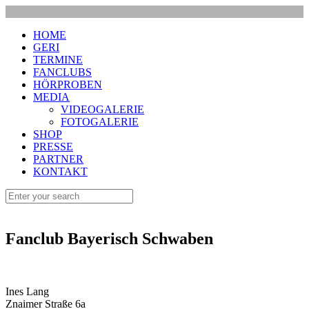
HOME
GERI
TERMINE
FANCLUBS
HÖRPROBEN
MEDIA
VIDEOGALERIE
FOTOGALERIE
SHOP
PRESSE
PARTNER
KONTAKT
Fanclub Bayerisch Schwaben
Ines Lang
Znaimer Straße 6a