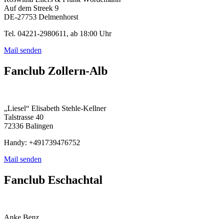
Auf dem Streek 9
DE-27753 Delmenhorst
Tel. 04221-2980611, ab 18:00 Uhr
Mail senden
Fanclub Zollern-Alb
„Liesel“ Elisabeth Stehle-Kellner
Talstrasse 40
72336 Balingen
Handy: +491739476752
Mail senden
Fanclub Eschachtal
Anke Benz