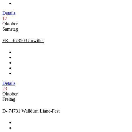
Details
17
Oktober
Samstag
FR – 67350 Uhrwiller
Details
23
Oktober
Freitag
D- 74731 Walldürn Liane-Fest