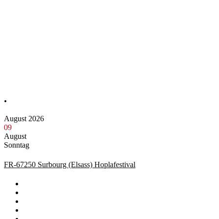
.
August 2026
09
August
Sonntag
FR-67250 Surbourg (Elsass) Hoplafestival