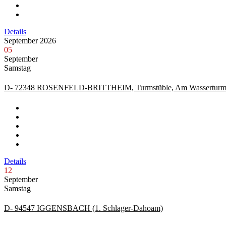
Details
September 2026
05
September
Samstag
D- 72348 ROSENFELD-BRITTHEIM, Turmstüble, Am Wassertur
Details
12
September
Samstag
D- 94547 IGGENSBACH (1. Schlager-Dahoam)