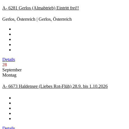
A- 6281 Gerlos (Almabtrieb) Eintritt frei!!
Gerlos, Österreich | Gerlos, Österreich
Details
28
September
Montag
A- 6673 Haldensee (Liebes Rot-Flüh) 28.9. bis 1.10.2026
Details