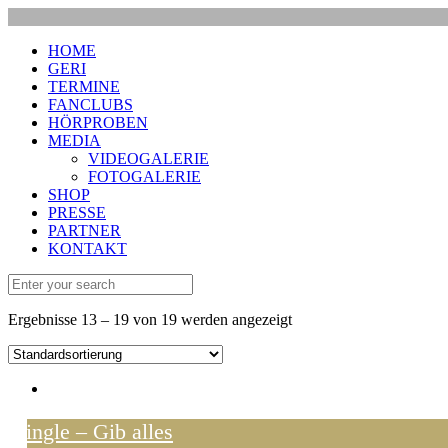
HOME
GERI
TERMINE
FANCLUBS
HÖRPROBEN
MEDIA
VIDEOGALERIE
FOTOGALERIE
SHOP
PRESSE
PARTNER
KONTAKT
Ergebnisse 13 – 19 von 19 werden angezeigt
Single – Gib alles