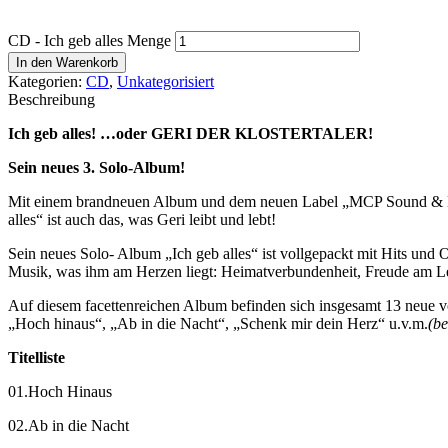
CD - Ich geb alles Menge
In den Warenkorb
Kategorien:
CD
,
Unkategorisiert
Beschreibung
Ich geb alles! …oder GERI DER KLOSTERTALER!
Sein neues 3. Solo-Album!
Mit einem brandneuen Album und dem neuen Label „MCP Sound & Media 
alles“ ist auch das, was Geri leibt und lebt!
Sein neues Solo- Album „Ich geb alles“ ist vollgepackt mit Hits und 
Musik, was ihm am Herzen liegt: Heimatverbundenheit, Freude am Le
Auf diesem facettenreichen Album befinden sich insgesamt 13 neue vol
„Hoch hinaus“, „Ab in die Nacht“, „Schenk mir dein Herz“ u.v.m.
(be
Titelliste
01.Hoch Hinaus
02.Ab in die Nacht