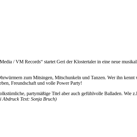
/ VM Records“ startet Geri der Klostertaler in eine neue musikalisc
Ohrwürmern zum Mitsingen, Mitschunkeln und Tanzen. Wer ihn kennt weiß, 
ben, Freundschaft und volle Power Party!
kstümliche, partymäßige Titel aber auch gefühlvolle Balladen. Wie z.B.
i Abdruck Text: Sonja Bruch)