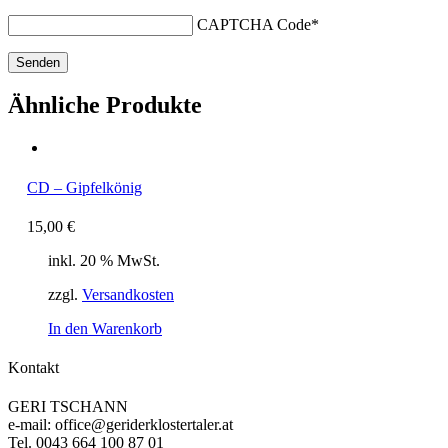
CAPTCHA Code
*
Ähnliche Produkte
CD – Gipfelkönig
15,00
€
inkl. 20 % MwSt.
zzgl.
Versandkosten
In den Warenkorb
Kontakt
GERI TSCHANN
e-mail: office@geriderklostertaler.at
Tel. 0043 664 100 87 01