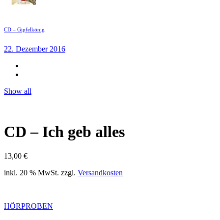
CD – Gipfelkönig
22. Dezember 2016
Show all
CD – Ich geb alles
13,00
€
inkl. 20 % MwSt.
zzgl.
Versandkosten
HÖRPROBEN