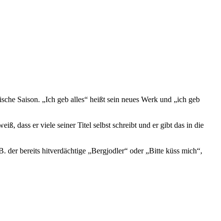
he Saison. „Ich geb alles“ heißt sein neues Werk und „ich geb
dass er viele seiner Titel selbst schreibt und er gibt das in die
 der bereits hitverdächtige „Bergjodler“ oder „Bitte küss mich“,