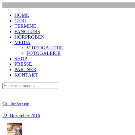
HOME
GERI
TERMINE
FANCLUBS
HÖRPROBEN
MEDIA
VIDEOGALERIE
FOTOGALERIE
SHOP
PRESSE
PARTNER
KONTAKT
CD – Der Berg ruft
22. Dezember 2016