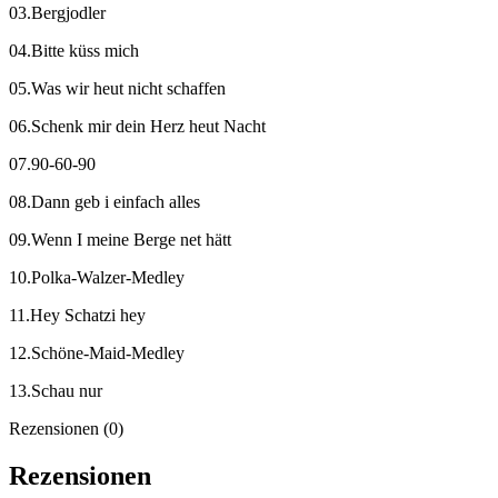
03.Bergjodler
04.Bitte küss mich
05.Was wir heut nicht schaffen
06.Schenk mir dein Herz heut Nacht
07.90-60-90
08.Dann geb i einfach alles
09.Wenn I meine Berge net hätt
10.Polka-Walzer-Medley
11.Hey Schatzi hey
12.Schöne-Maid-Medley
13.Schau nur
Rezensionen (0)
Rezensionen