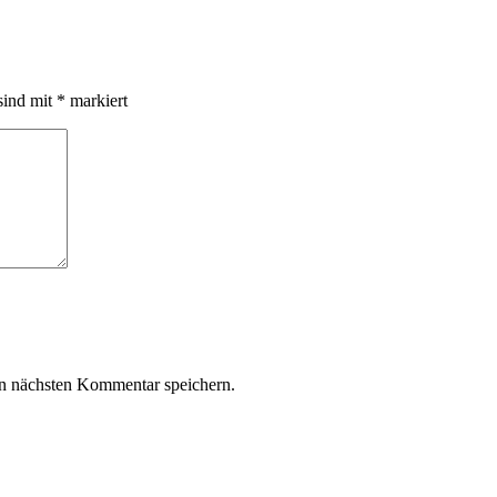
sind mit
*
markiert
n nächsten Kommentar speichern.