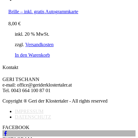
Brille – inkl. gratis Autogrammkarte
8,00
€
inkl. 20 % MwSt.
zzgl.
Versandkosten
In den Warenkorb
Kontakt
GERI TSCHANN
e-mail: office@geriderklostertaler.at
Tel. 0043 664 100 87 01
Copyright ® Geri der Klostertaler - All rights reserved
IMPRESSUM
DATENSCHUTZ
FACEBOOK