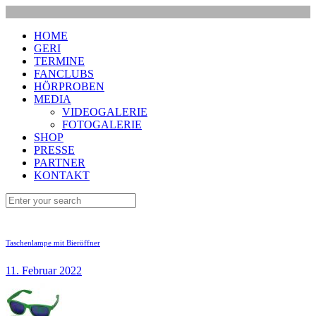
HOME
GERI
TERMINE
FANCLUBS
HÖRPROBEN
MEDIA
VIDEOGALERIE
FOTOGALERIE
SHOP
PRESSE
PARTNER
KONTAKT
Taschenlampe mit Bieröffner
11. Februar 2022