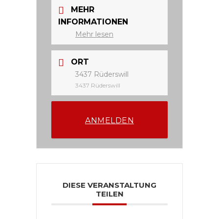
MEHR
INFORMATIONEN
Mehr lesen
ORT
3437 Rüderswill
3437 Rüderswill
ANMELDEN
DIESE VERANSTALTUNG
TEILEN