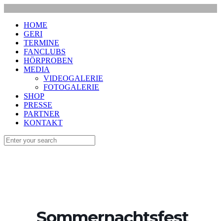
HOME
GERI
TERMINE
FANCLUBS
HÖRPROBEN
MEDIA
VIDEOGALERIE
FOTOGALERIE
SHOP
PRESSE
PARTNER
KONTAKT
Sommernachtsfest