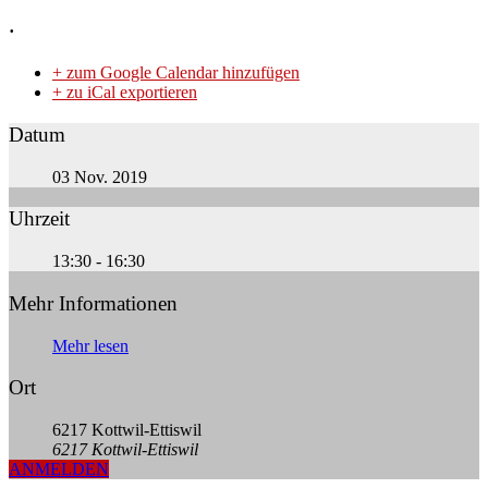
.
+ zum Google Calendar hinzufügen
+ zu iCal exportieren
Datum
03 Nov. 2019
Uhrzeit
13:30 - 16:30
Mehr Informationen
Mehr lesen
Ort
6217 Kottwil-Ettiswil
6217 Kottwil-Ettiswil
ANMELDEN