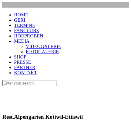
HOME
GERI
TERMINE
FANCLUBS
HÖRPROBEN
MEDIA
VIDEOGALERIE
FOTOGALERIE
SHOP
PRESSE
PARTNER
KONTAKT
Rest.Alpengarten Kottwil-Ettiswil