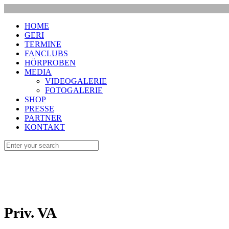
HOME
GERI
TERMINE
FANCLUBS
HÖRPROBEN
MEDIA
VIDEOGALERIE
FOTOGALERIE
SHOP
PRESSE
PARTNER
KONTAKT
Priv. VA