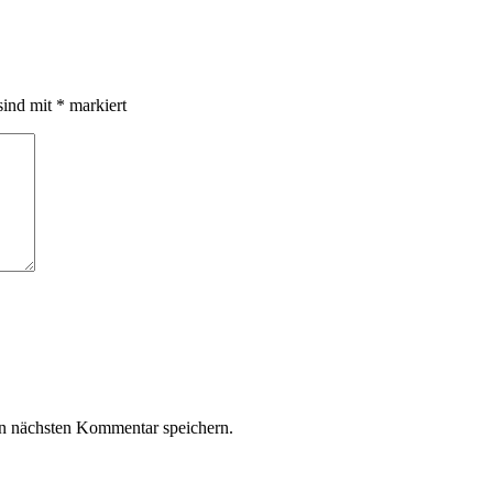
sind mit
*
markiert
n nächsten Kommentar speichern.