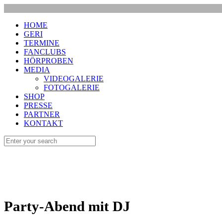
HOME
GERI
TERMINE
FANCLUBS
HÖRPROBEN
MEDIA
VIDEOGALERIE
FOTOGALERIE
SHOP
PRESSE
PARTNER
KONTAKT
Party-Abend mit DJ