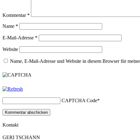
Kommentar
*
Name
*
E-Mail-Adresse
*
Website
Name, E-Mail-Adresse und Website in diesem Browser für meine
CAPTCHA Code
*
Kontakt
GERI TSCHANN