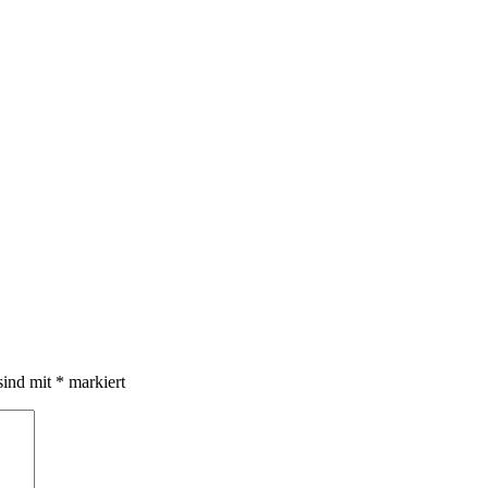
sind mit
*
markiert