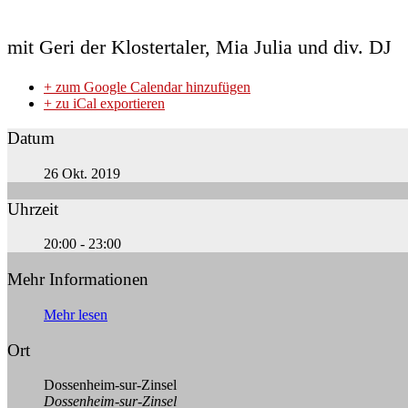
mit Geri der Klostertaler, Mia Julia und div. DJ
+ zum Google Calendar hinzufügen
+ zu iCal exportieren
Datum
26 Okt. 2019
Uhrzeit
20:00 - 23:00
Mehr Informationen
Mehr lesen
Ort
Dossenheim-sur-Zinsel
Dossenheim-sur-Zinsel