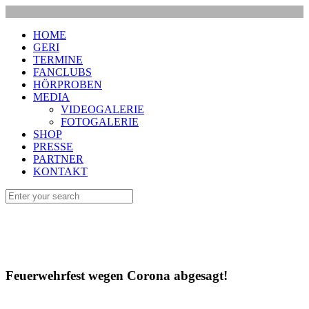
HOME
GERI
TERMINE
FANCLUBS
HÖRPROBEN
MEDIA
VIDEOGALERIE
FOTOGALERIE
SHOP
PRESSE
PARTNER
KONTAKT
Feuerwehrfest wegen Corona abgesagt!