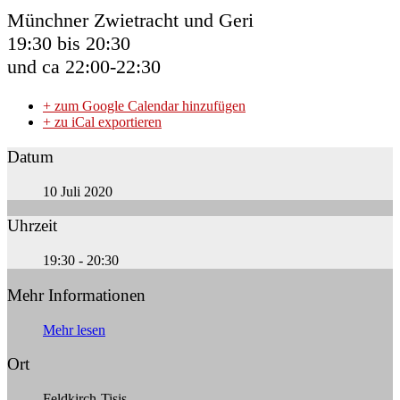
Münchner Zwietracht und Geri
19:30 bis 20:30
und ca 22:00-22:30
+ zum Google Calendar hinzufügen
+ zu iCal exportieren
Datum
10 Juli 2020
Uhrzeit
19:30 - 20:30
Mehr Informationen
Mehr lesen
Ort
Feldkirch-Tisis