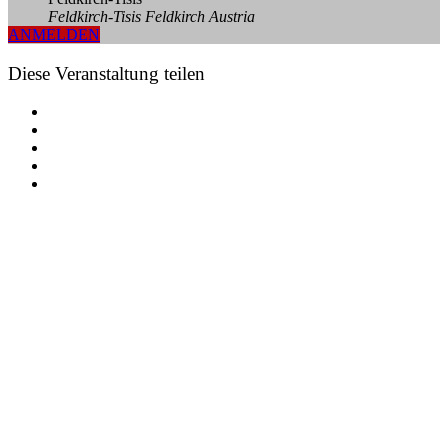
Feldkirch-Tisis Feldkirch Austria
ANMELDEN
Diese Veranstaltung teilen