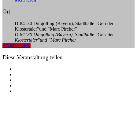
Ort
D-84130 Dingolfing (Bayern), Stadthalle "Geri der
Klostertaler"und "Marc Pircher"
D-84130 Dingolfing (Bayern), Stadthalle "Geri der
Klostertaler"und "Marc Pircher"
ANMELDEN
Diese Veranstaltung teilen