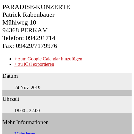
PARADISE-KONZERTE
Patrick Rabenbauer
Mühlweg 10
94368 PERKAM
Telefon: 094291714
Fax: 09429/7179976
+ zum Google Calendar hinzufügen
+ zu iCal exportieren
Datum
24 Nov. 2019
Uhrzeit
18:00 - 22:00
Mehr Informationen
Mehr lesen