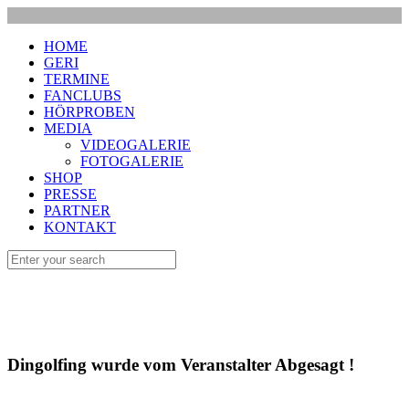
HOME
GERI
TERMINE
FANCLUBS
HÖRPROBEN
MEDIA
VIDEOGALERIE
FOTOGALERIE
SHOP
PRESSE
PARTNER
KONTAKT
Dingolfing wurde vom Veranstalter Abgesagt !