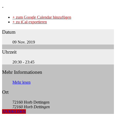
.
+ zum Google Calendar hinzufügen
+ zu iCal exportieren
Datum
09 Nov. 2019
Uhrzeit
20:30 - 23:45
Mehr Informationen
Mehr lesen
Ort
72160 Horb Dettingen
72160 Horb Dettingen
ANMELDEN