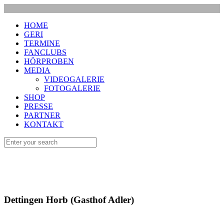
HOME
GERI
TERMINE
FANCLUBS
HÖRPROBEN
MEDIA
VIDEOGALERIE
FOTOGALERIE
SHOP
PRESSE
PARTNER
KONTAKT
Dettingen Horb (Gasthof Adler)