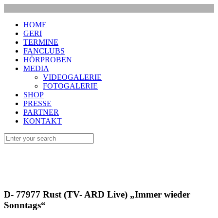
HOME
GERI
TERMINE
FANCLUBS
HÖRPROBEN
MEDIA
VIDEOGALERIE
FOTOGALERIE
SHOP
PRESSE
PARTNER
KONTAKT
D- 77977 Rust (TV- ARD Live) „Immer wieder
Sonntags“