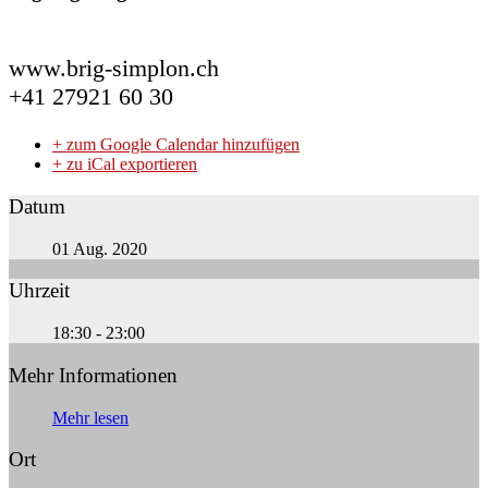
www.brig-simplon.ch
+41 27921 60 30
+ zum Google Calendar hinzufügen
+ zu iCal exportieren
Datum
01 Aug. 2020
Uhrzeit
18:30 - 23:00
Mehr Informationen
Mehr lesen
Ort