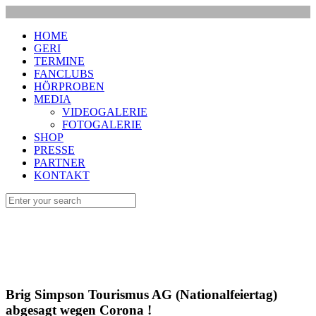
HOME
GERI
TERMINE
FANCLUBS
HÖRPROBEN
MEDIA
VIDEOGALERIE
FOTOGALERIE
SHOP
PRESSE
PARTNER
KONTAKT
Brig Simpson Tourismus AG (Nationalfeiertag)
abgesagt wegen Corona !