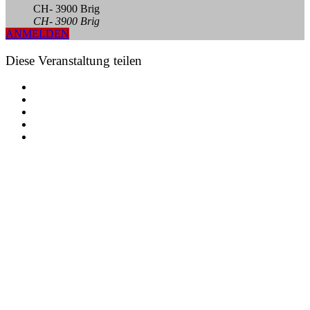
CH- 3900 Brig
CH- 3900 Brig
ANMELDEN
Diese Veranstaltung teilen