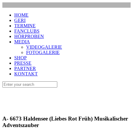
HOME
GERI
TERMINE
FANCLUBS
HÖRPROBEN
MEDIA
VIDEOGALERIE
FOTOGALERIE
SHOP
PRESSE
PARTNER
KONTAKT
A- 6673 Haldensee (Liebes Rot Früh) Musikalischer
Adventszauber