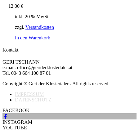
12,00
€
inkl. 20 % MwSt.
zzgl.
Versandkosten
In den Warenkorb
Kontakt
GERI TSCHANN
e-mail: office@geriderklostertaler.at
Tel. 0043 664 100 87 01
Copyright ® Geri der Klostertaler - All rights reserved
IMPRESSUM
DATENSCHUTZ
FACEBOOK
INSTAGRAM
YOUTUBE