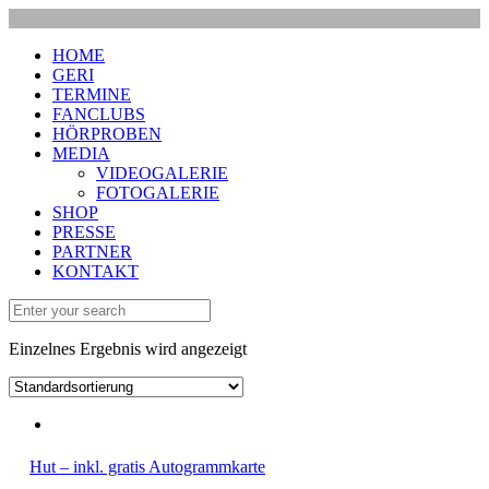
HOME
GERI
TERMINE
FANCLUBS
HÖRPROBEN
MEDIA
VIDEOGALERIE
FOTOGALERIE
SHOP
PRESSE
PARTNER
KONTAKT
Einzelnes Ergebnis wird angezeigt
Hut – inkl. gratis Autogrammkarte