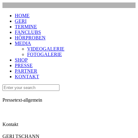
HOME
GERI
TERMINE
FANCLUBS
HÖRPROBEN
MEDIA
VIDEOGALERIE
FOTOGALERIE
SHOP
PRESSE
PARTNER
KONTAKT
Pressetext-allgemein
Kontakt
GERI TSCHANN