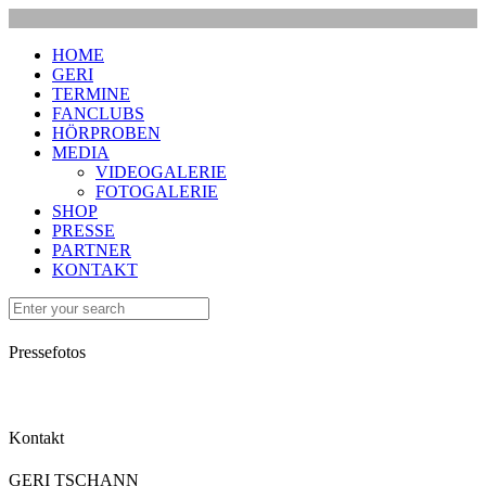
HOME
GERI
TERMINE
FANCLUBS
HÖRPROBEN
MEDIA
VIDEOGALERIE
FOTOGALERIE
SHOP
PRESSE
PARTNER
KONTAKT
Pressefotos
Kontakt
GERI TSCHANN