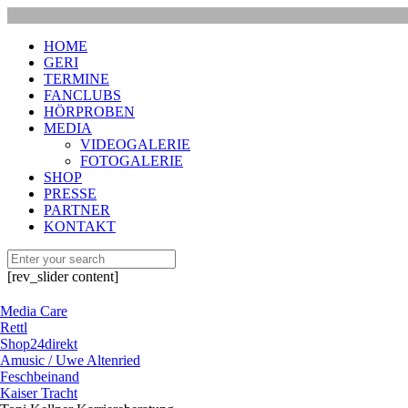
HOME
GERI
TERMINE
FANCLUBS
HÖRPROBEN
MEDIA
VIDEOGALERIE
FOTOGALERIE
SHOP
PRESSE
PARTNER
KONTAKT
[rev_slider content]