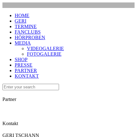
HOME
GERI
TERMINE
FANCLUBS
HÖRPROBEN
MEDIA
VIDEOGALERIE
FOTOGALERIE
SHOP
PRESSE
PARTNER
KONTAKT
Partner
Kontakt
GERI TSCHANN