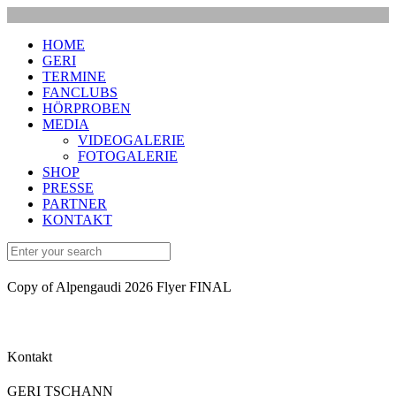
HOME
GERI
TERMINE
FANCLUBS
HÖRPROBEN
MEDIA
VIDEOGALERIE
FOTOGALERIE
SHOP
PRESSE
PARTNER
KONTAKT
Copy of Alpengaudi 2026 Flyer FINAL
Kontakt
GERI TSCHANN