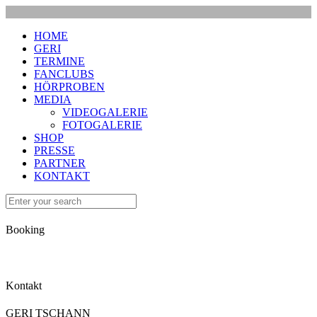
HOME
GERI
TERMINE
FANCLUBS
HÖRPROBEN
MEDIA
VIDEOGALERIE
FOTOGALERIE
SHOP
PRESSE
PARTNER
KONTAKT
Booking
Kontakt
GERI TSCHANN