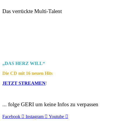
Das verrückte Multi-Talent
„DAS HERZ WILL“
Die CD mit 16 neuen Hits
J
ETZT STREAMEN
!
... folge GERI um keine Infos zu verpassen
Facebook
Instagram
Youtube