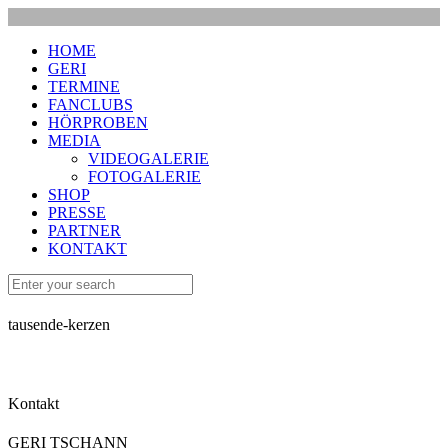
HOME
GERI
TERMINE
FANCLUBS
HÖRPROBEN
MEDIA
VIDEOGALERIE
FOTOGALERIE
SHOP
PRESSE
PARTNER
KONTAKT
tausende-kerzen
Kontakt
GERI TSCHANN