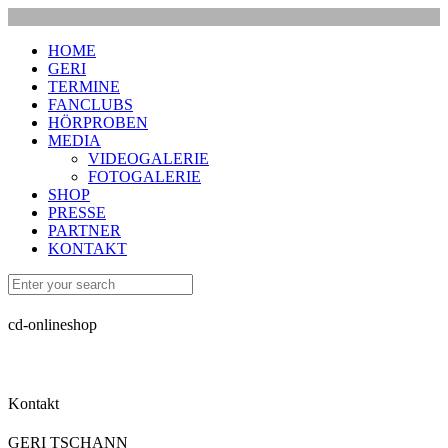
HOME
GERI
TERMINE
FANCLUBS
HÖRPROBEN
MEDIA
VIDEOGALERIE
FOTOGALERIE
SHOP
PRESSE
PARTNER
KONTAKT
cd-onlineshop
Kontakt
GERI TSCHANN