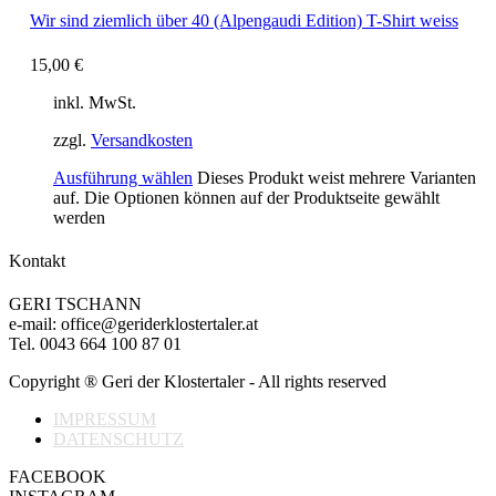
Wir sind ziemlich über 40 (Alpengaudi Edition) T-Shirt weiss
15,00
€
inkl. MwSt.
zzgl.
Versandkosten
Ausführung wählen
Dieses Produkt weist mehrere Varianten
auf. Die Optionen können auf der Produktseite gewählt
werden
Kontakt
GERI TSCHANN
e-mail: office@geriderklostertaler.at
Tel. 0043 664 100 87 01
Copyright ® Geri der Klostertaler - All rights reserved
IMPRESSUM
DATENSCHUTZ
FACEBOOK