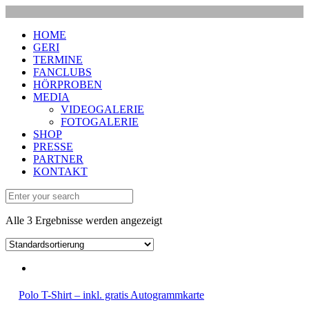
HOME
GERI
TERMINE
FANCLUBS
HÖRPROBEN
MEDIA
VIDEOGALERIE
FOTOGALERIE
SHOP
PRESSE
PARTNER
KONTAKT
Alle 3 Ergebnisse werden angezeigt
Polo T-Shirt – inkl. gratis Autogrammkarte