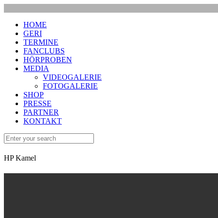
HOME
GERI
TERMINE
FANCLUBS
HÖRPROBEN
MEDIA
VIDEOGALERIE
FOTOGALERIE
SHOP
PRESSE
PARTNER
KONTAKT
HP Kamel