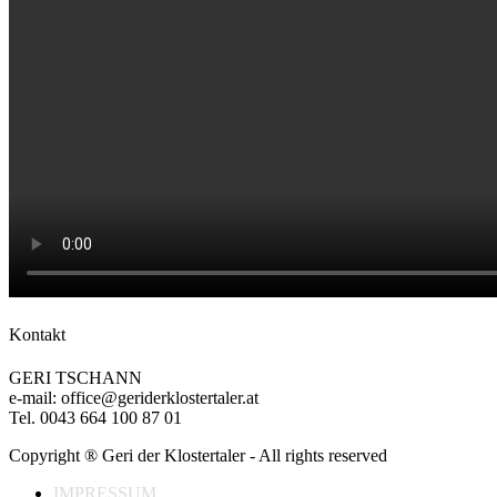
Kontakt
GERI TSCHANN
e-mail: office@geriderklostertaler.at
Tel. 0043 664 100 87 01
Copyright ® Geri der Klostertaler - All rights reserved
IMPRESSUM