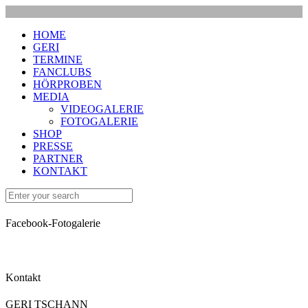
HOME
GERI
TERMINE
FANCLUBS
HÖRPROBEN
MEDIA
VIDEOGALERIE
FOTOGALERIE
SHOP
PRESSE
PARTNER
KONTAKT
Facebook-Fotogalerie
Kontakt
GERI TSCHANN