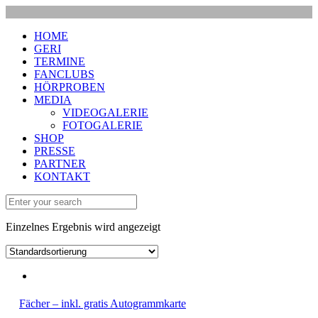
HOME
GERI
TERMINE
FANCLUBS
HÖRPROBEN
MEDIA
VIDEOGALERIE
FOTOGALERIE
SHOP
PRESSE
PARTNER
KONTAKT
Einzelnes Ergebnis wird angezeigt
Fächer – inkl. gratis Autogrammkarte