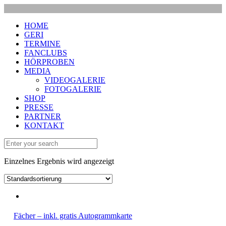
HOME
GERI
TERMINE
FANCLUBS
HÖRPROBEN
MEDIA
VIDEOGALERIE
FOTOGALERIE
SHOP
PRESSE
PARTNER
KONTAKT
Einzelnes Ergebnis wird angezeigt
Fächer – inkl. gratis Autogrammkarte