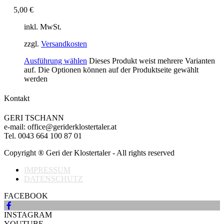
5,00
€
inkl. MwSt.
zzgl.
Versandkosten
Ausführung wählen
Dieses Produkt weist mehrere Varianten
auf. Die Optionen können auf der Produktseite gewählt
werden
Kontakt
GERI TSCHANN
e-mail: office@geriderklostertaler.at
Tel. 0043 664 100 87 01
Copyright ® Geri der Klostertaler - All rights reserved
IMPRESSUM
DATENSCHUTZ
FACEBOOK
INSTAGRAM
YOUTUBE