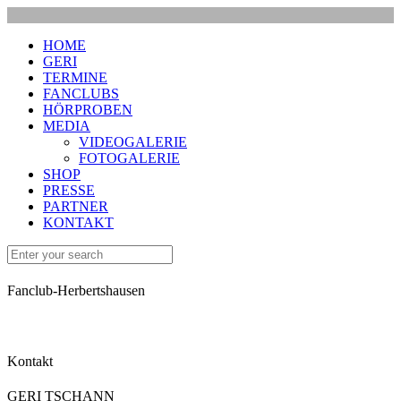
HOME
GERI
TERMINE
FANCLUBS
HÖRPROBEN
MEDIA
VIDEOGALERIE
FOTOGALERIE
SHOP
PRESSE
PARTNER
KONTAKT
Fanclub-Herbertshausen
Kontakt
GERI TSCHANN