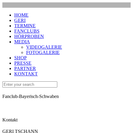
HOME
GERI
TERMINE
FANCLUBS
HÖRPROBEN
MEDIA
VIDEOGALERIE
FOTOGALERIE
SHOP
PRESSE
PARTNER
KONTAKT
Fanclub-Bayerisch-Schwaben
Kontakt
GERI TSCHANN