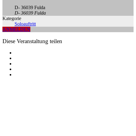
D- 36039 Fulda
D- 36039 Fulda
Kategorie
Soloauftritt
ANMELDEN
Diese Veranstaltung teilen