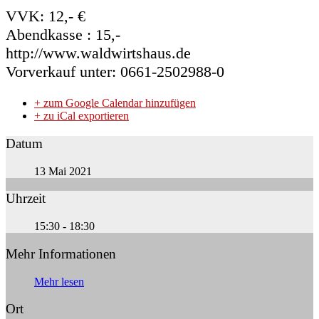
VVK: 12,- €
Abendkasse : 15,-
http://www.waldwirtshaus.de
Vorverkauf unter: 0661-2502988-0
+ zum Google Calendar hinzufügen
+ zu iCal exportieren
Datum
13 Mai 2021
Uhrzeit
15:30 - 18:30
Mehr Informationen
Mehr lesen
Ort