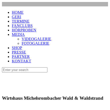
HOME
GERI
TERMINE
FANCLUBS
HÖRPROBEN
MEDIA
VIDEOGALERIE
FOTOGALERIE
SHOP
PRESSE
PARTNER
KONTAKT
Wirtshaus Michelsrombacher Wald & Waldstrand