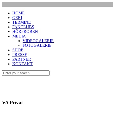
HOME
GERI
TERMINE
FANCLUBS
HÖRPROBEN
MEDIA
VIDEOGALERIE
FOTOGALERIE
SHOP
PRESSE
PARTNER
KONTAKT
VA Privat