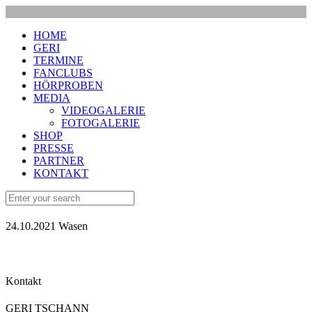
HOME
GERI
TERMINE
FANCLUBS
HÖRPROBEN
MEDIA
VIDEOGALERIE
FOTOGALERIE
SHOP
PRESSE
PARTNER
KONTAKT
24.10.2021 Wasen
Kontakt
GERI TSCHANN