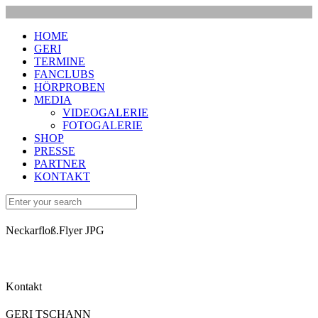
HOME
GERI
TERMINE
FANCLUBS
HÖRPROBEN
MEDIA
VIDEOGALERIE
FOTOGALERIE
SHOP
PRESSE
PARTNER
KONTAKT
Neckarfloß.Flyer JPG
Kontakt
GERI TSCHANN