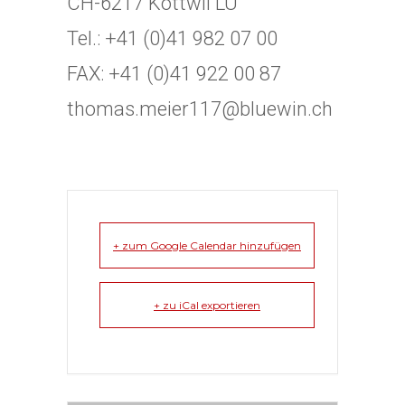
CH-6217 Kottwil LU
Tel.: +41 (0)41 982 07 00
FAX: +41 (0)41 922 00 87
thomas.meier117@bluewin.ch
+ zum Google Calendar hinzufügen
+ zu iCal exportieren