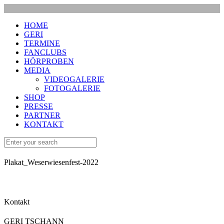
HOME
GERI
TERMINE
FANCLUBS
HÖRPROBEN
MEDIA
VIDEOGALERIE
FOTOGALERIE
SHOP
PRESSE
PARTNER
KONTAKT
Plakat_Weserwiesenfest-2022
Kontakt
GERI TSCHANN