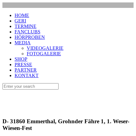
HOME
GERI
TERMINE
FANCLUBS
HÖRPROBEN
MEDIA
VIDEOGALERIE
FOTOGALERIE
SHOP
PRESSE
PARTNER
KONTAKT
D- 31860 Emmerthal, Grohnder Fähre 1, 1. Weser-
Wiesen-Fest