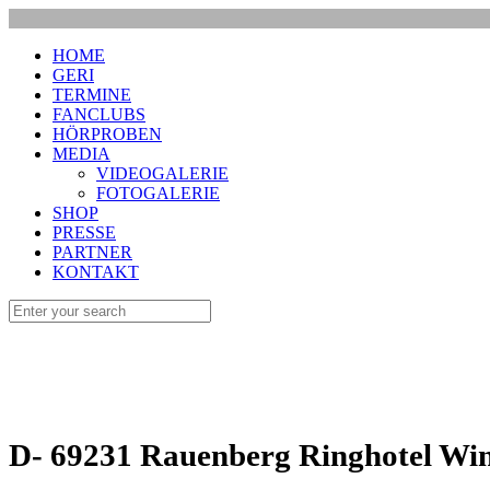
HOME
GERI
TERMINE
FANCLUBS
HÖRPROBEN
MEDIA
VIDEOGALERIE
FOTOGALERIE
SHOP
PRESSE
PARTNER
KONTAKT
D- 69231 Rauenberg Ringhotel Winz