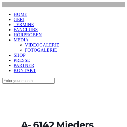
HOME
GERI
TERMINE
FANCLUBS
HÖRPROBEN
MEDIA
VIDEOGALERIE
FOTOGALERIE
SHOP
PRESSE
PARTNER
KONTAKT
A- 6142 Mieders