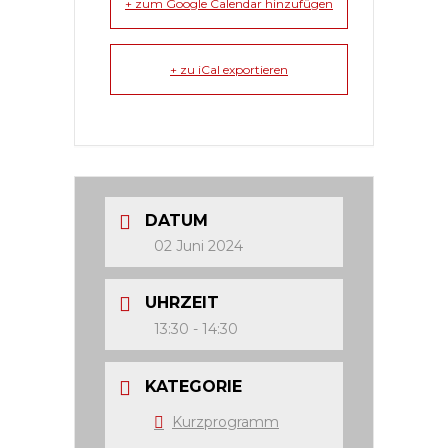
+ zum Google Calendar hinzufügen
+ zu iCal exportieren
DATUM
02 Juni 2024
UHRZEIT
13:30 - 14:30
KATEGORIE
Kurzprogramm