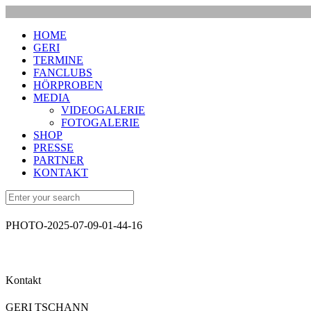
HOME
GERI
TERMINE
FANCLUBS
HÖRPROBEN
MEDIA
VIDEOGALERIE
FOTOGALERIE
SHOP
PRESSE
PARTNER
KONTAKT
PHOTO-2025-07-09-01-44-16
Kontakt
GERI TSCHANN