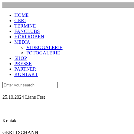
HOME
GERI
TERMINE
FANCLUBS
HÖRPROBEN
MEDIA
VIDEOGALERIE
FOTOGALERIE
SHOP
PRESSE
PARTNER
KONTAKT
25.10.2024 Liane Fest
Kontakt
GERI TSCHANN