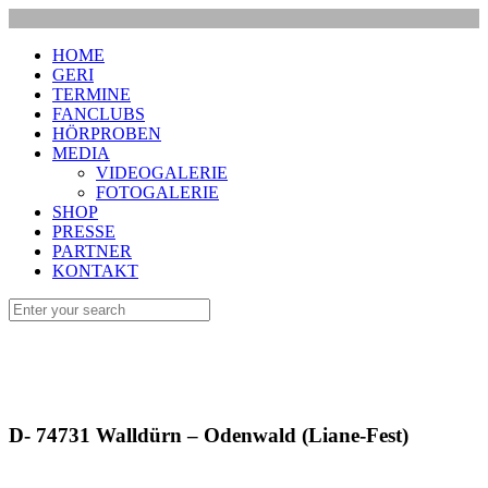
HOME
GERI
TERMINE
FANCLUBS
HÖRPROBEN
MEDIA
VIDEOGALERIE
FOTOGALERIE
SHOP
PRESSE
PARTNER
KONTAKT
D- 74731 Walldürn – Odenwald (Liane-Fest)