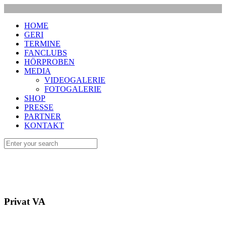
HOME
GERI
TERMINE
FANCLUBS
HÖRPROBEN
MEDIA
VIDEOGALERIE
FOTOGALERIE
SHOP
PRESSE
PARTNER
KONTAKT
Privat VA