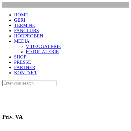
HOME
GERI
TERMINE
FANCLUBS
HÖRPROBEN
MEDIA
VIDEOGALERIE
FOTOGALERIE
SHOP
PRESSE
PARTNER
KONTAKT
Priv. VA