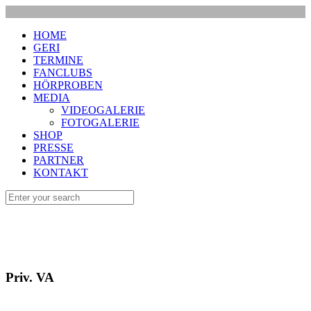
HOME
GERI
TERMINE
FANCLUBS
HÖRPROBEN
MEDIA
VIDEOGALERIE
FOTOGALERIE
SHOP
PRESSE
PARTNER
KONTAKT
Priv. VA