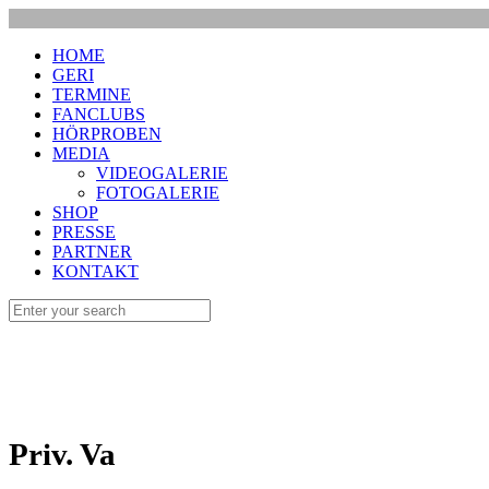
HOME
GERI
TERMINE
FANCLUBS
HÖRPROBEN
MEDIA
VIDEOGALERIE
FOTOGALERIE
SHOP
PRESSE
PARTNER
KONTAKT
Priv. Va